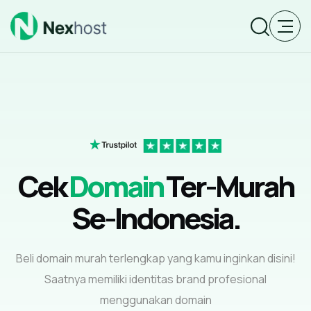
Cek
Domain
Ter-Murah
Se-Indonesia.
Beli domain murah terlengkap yang kamu inginkan disini!
Saatnya memiliki identitas brand profesional
menggunakan domain